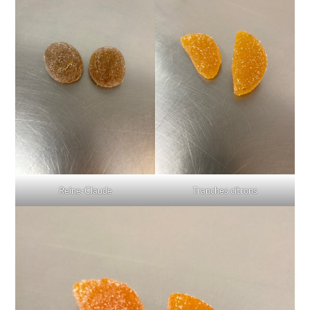
Reine-Claude
Tranches citrons