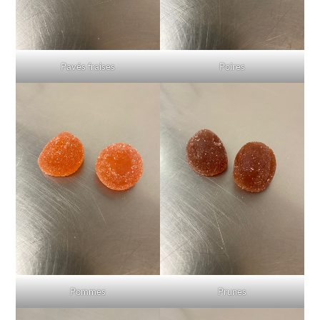
Pavés fraises
Poires
Pommes
Prunes