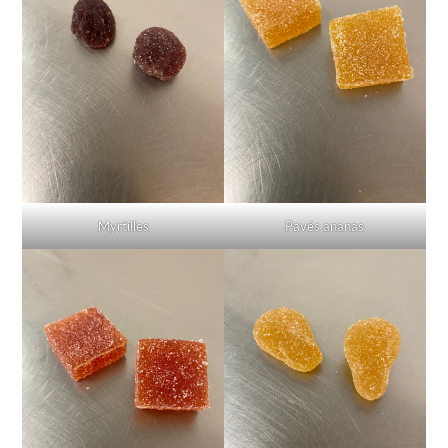
Myrtilles
Pavés ananas