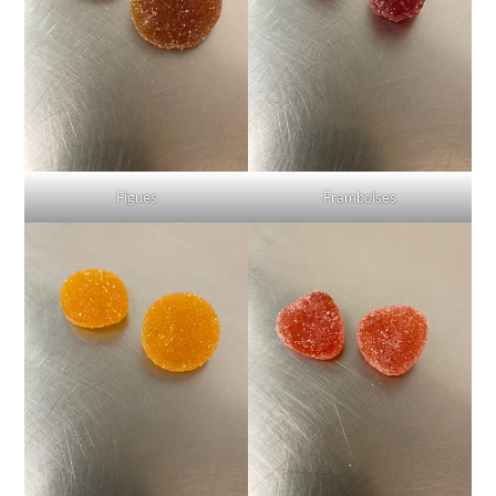
Figues
Framboises