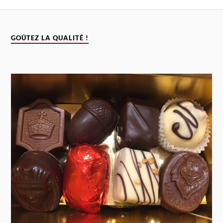
GOÛTEZ LA QUALITÉ !