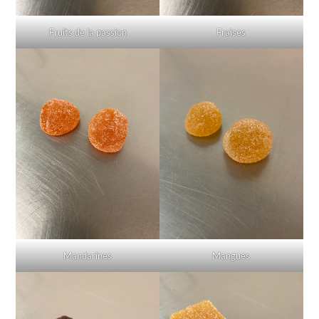
Fruits de la passion
Fraises
Mangues
Mandarines