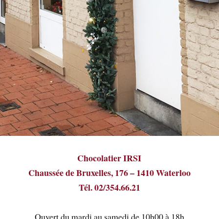
Chocolatier IRSI
Chaussée de Bruxelles, 176 – 1410 Waterloo
Tél. 02/354.66.21
Ouvert du mardi au samedi de 10h00 à 18h