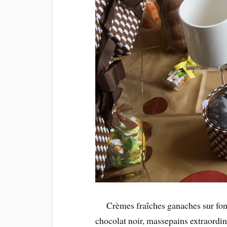
Crèmes fraîches ganaches sur fon
chocolat noir, massepains extraordina