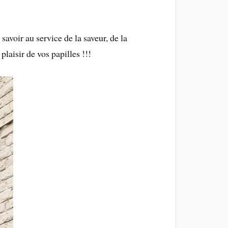
 savoir au service de la saveur, de la
plaisir de vos papilles !!!