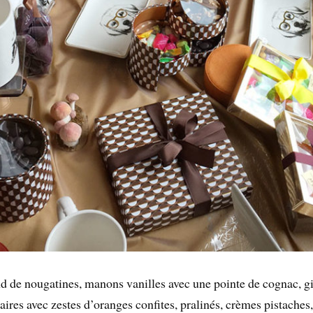
d de nougatines, manons vanilles avec une pointe de cognac, g
ires avec zestes d’oranges confites, pralinés, crèmes pistaches