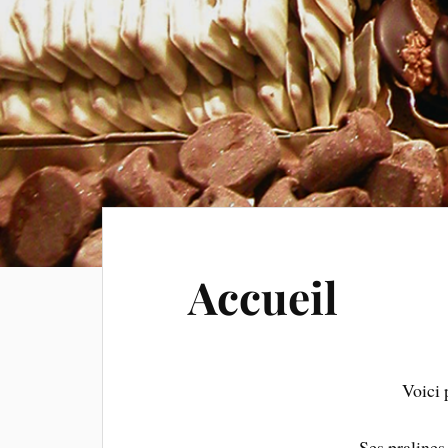
Accueil
Voici 
Ses pralines