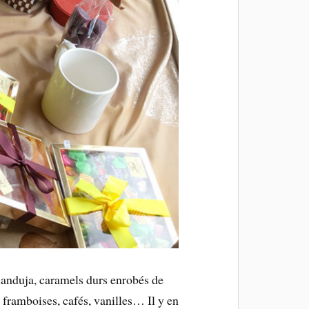
ianduja, caramels durs enrobés de
, framboises, cafés, vanilles… Il y en