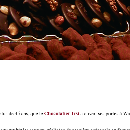
Chocolatier Irsi
plus de 45 ans, que le
a ouvert ses portes à Wa
 aux multiples saveurs, réalisées de manière artisanale en font